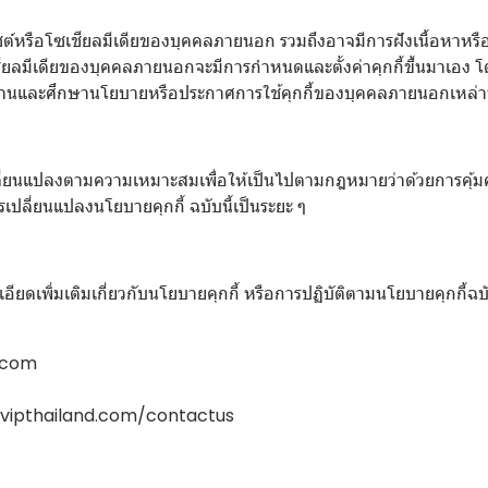
ซต์หรือโซเชียลมีเดียของบุคคลภายนอก รวมถึงอาจมีการฝังเนื้อหาหรือ
ชียลมีเดียของบุคคลภายนอกจะมีการกำหนดและตั้งค่าคุกกี้ขึ้นมาเอง โ
ไปอ่านและศึกษานโยบายหรือประกาศการใช้คุกกี้ของบุคคลภายนอกเหล่าน
เปลี่ยนแปลงตามความเหมาะสมเพื่อให้เป็นไปตามกฎหมายว่าด้วยการคุ้ม
ปลี่ยนแปลงนโยบายคุกกี้ ฉบับนี้เป็นระยะ ๆ
ดเพิ่มเติมเกี่ยวกับนโยบายคุกกี้ หรือการปฏิบัติตามนโยบายคุกกี้ฉบั
.com
ipthailand.com/contactus