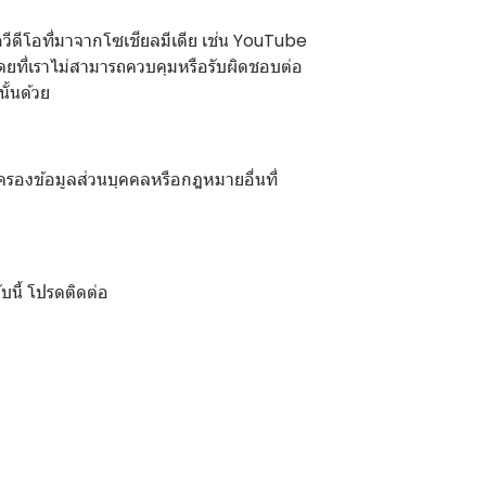
วีดีโอที่มาจากโซเชียลมีเดีย เช่น YouTube
ดยที่เราไม่สามารถควบคุมหรือรับผิดชอบต่อ
ั้นด้วย
ครองข้อมูลส่วนบุคคลหรือกฎหมายอื่นที่
บนี้ โปรดติดต่อ