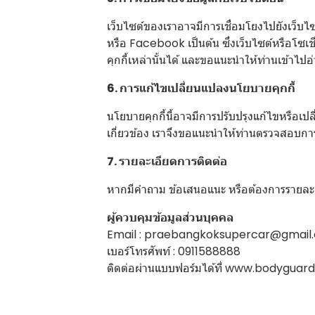
เว็บไซต์ของเราอาจมีการเชื่อมโยงไปยังเว็บไ
หรือ Facebook เป็นต้น ซึ่งเว็บไซต์หรือโซเ
คุกกี้เหล่านั้นได้ และขอแนะนำให้ท่านเข้า
6. การแก้ไขเปลี่ยนแปลงนโยบายคุกกี้
นโยบายคุกกี้นี้อาจมีการปรับปรุงแก้ไขหรือ
เกี่ยวข้อง เราจึงขอแนะนำให้ท่านตรวจสอบการเ
7. รายละเอียดการติดต่อ
หากมีคำถาม ข้อเสนอแนะ หรือต้องการรายละเอีย
ผู้ควบคุมข้อมูลส่วนบุคคล
Email : praebangkoksupercar@gmail
เบอร์โทรศัพท์ : 0911588888
ติดต่อผ่านแบบฟอร์มได้ที่
www.bodyguardv