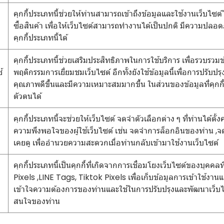
คุกกี้ประเภทนี้ช่วยให้ท่านสามารถเข้าถึงข้อมูลและใช้งานเว็บไซต์ได
ซื้อสินค้า เพื่อให้เว็บไซต์สามารถทำงานได้เป็นปกติ มีความปลอ
คุกกี้ประเภทนี้ได้
คุกกี้ประเภทนี้ช่วยเสริมประสิทธิภาพในการใช้บริการ เพื่อรวบรวม
้
พฤติกรรมการเยี่ยมชมเว็บไซต์ อีกทั้งยังใช้ข้อมูลนี้เพื่อการปรับ
คุณภาพดีขึ้นและมีความเหมาะสมมากขึ้น ในส่วนของข้อมูลที่คุกกี้ที
ตัวตนได้
คุกกี้ประเภทนี้จะช่วยให้เว็บไซต์ จดจำตัวเลือกต่าง ๆ ที่ท่านได้ต
ความพึงพอใจของผู้ใช้เว็บไซต์ เช่น จดจำการล็อกอินของท่าน ,จดจ
เคยดู เพื่ออำนวยความสะดวกเมื่อท่านกลับเข้ามาใช้งานเว็บไซต์
คุกกี้ประเภทนี้เป็นคุกกี้ที่เกิดจากการเชื่อมโยงเว็บไซต์ของบุ
Pixels ,LINE Tags, Tiktok Pixels เพื่อเก็บข้อมูลการเข้าใช้งานแล
เข้าใจความต้องการของท่านและใช้ในการปรับปรุงและพัฒนาเว็
สนใจของท่าน