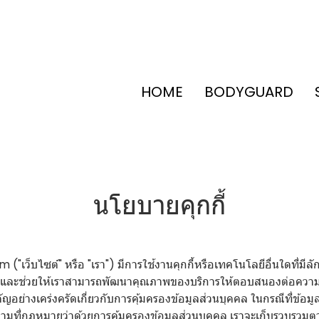
HOME
BODYGUARD
นโยบายคุกกี้
บไซต์" หรือ "เรา") มีการใช้งานคุกกี้หรือเทคโนโลยีอื่นใดที่มีลักษณะใ
ร และช่วยให้เราสามารถพัฒนาคุณภาพของบริการให้ตอบสนองต่อความต้องกา
อย่างเคร่งครัดเกี่ยวกับการคุ้มครองข้อมูลส่วนบุคคล ในกรณีที่ข้อมูล
ตามที่กฎหมายว่าด้วยการคุ้มครองข้อมูลส่วนบุคคล เราจะเก็บรวบรวมต