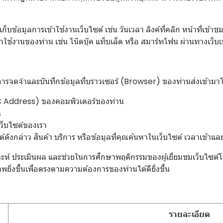
ก็บข้อมูลการเข้าใช้งานเว็บไซต์ เช่น วันเวลา ลิงค์ที่คลิก หน้าที่เข้า
ข้าใช้งานของท่าน เช่น โน๊ตบุ๊ค แท็บเล็ต หรือ สมาร์ทโฟน ผ่านทางเว็บเบ
ทำการจดจำและบันทึกข้อมูลที่บราวเซอร์ (Browser) ของท่านส่งเข้ามา
C Address) ของคอมพิวเตอร์ของท่าน
น
เว็บไซต์ของเรา
กล่าว สินค้า บริการ หรือข้อมูลที่คุณค้นหาในเว็บไซต์ เวลาเข้าและวั
วิเคราะห์ ประเมินผล และช่วยในการศึกษาพฤติกรรมของผู้เยี่ยมชมเว็บไซ
พยิ่งขึ้นเพื่อตรงตามความต้องการของท่านได้ดียิ่งขึ้น
รายละเอียด