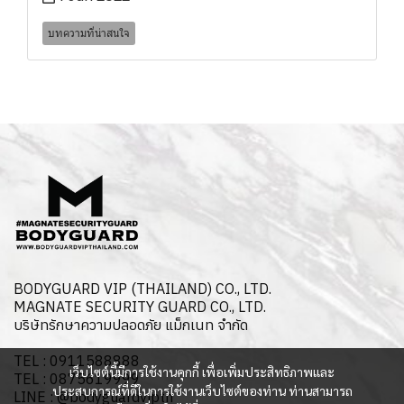
บทความที่น่าสนใจ
BODYGUARD VIP (THAILAND) CO., LTD.
MAGNATE SECURITY GUARD CO., LTD.
บริษัทรักษาความปลอดภัย แม็กเนท จำกัด
TEL : 0911588888
เว็บไซต์นี้มีการใช้งานคุกกี้ เพื่อเพิ่มประสิทธิภาพและ
TEL : 0875619999
ประสบการณ์ที่ดีในการใช้งานเว็บไซต์ของท่าน ท่านสามารถ
LINE : @bodyguardvipth