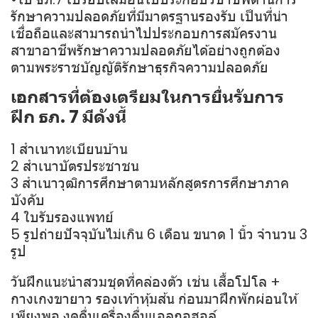
รักษาความปลอดภัยที่มีมาตรฐานรองรับ เป็นที่น่า
เชื่อถือและสามารถนำไปประกอบการสมัครงาน
สาขาอาชีพรักษาความปลอดภัยได้อย่างถูกต้อง
ตามพระราชบัญญัติรักษาธุรกิจความปลอดภัย
เอกสารที่ต้องเตรียมในการยื่นรับการ
ฝึก ธภ. 7 มีดังนี้
1 สำเนาทะเบียนบ้าน
2 สำเนาบัตรประชาชน
3 สำเนาวุฒิการศึกษาตามหลักสูตรการศึกษาภาค
บังคับ
4 ใบรับรองแพทย์
5 รูปถ่ายปัจจุบันไม่เกิน 6 เดือน ขนาด 1 นิ้ว จำนวน 3
รูป
วันฝึกแนะนำสวมชุดที่คล่องตัว เช่น เสื้อโปโล +
กางเกงขายาว รองเท้าหุ้มส้น
ก่อนมาฝึกพักผ่อนให้
เพียงพอ งดดื่มเครื่องดื่มแอลกอฮอล์