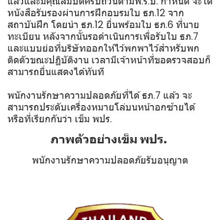
แล้วและมีคุณสมบัติครบถ้วนตามพ.ร.บ. กำหนด จะได้
หนังสือรับรองผ่านการฝึกอบรมใบ ธภ.12 จาก
สถาบันฝึก โดยนำ ธภ.12 ยื่นพร้อมใบ ธภ.6 ที่นาย
ทะเบียน หลังจากนั้นรอดำเนินการเพื่อรับใบ ธภ.7
และแบบย่อที่บริษัทออกให้ไว้พกพาไว้สำหรับพก
ติดตัวขณะปฏิบัติงาน เวลามีเจ้าหน้าที่ขอตรวจสอบก็
สามารถยื่นแสดงได้ทันที
พนักงานรักษาความปลอดภัยที่ได้ ธภ.7 แล้ว จะ
สามารถประดับเครื่องหมายโล่บนหน้าอกซ้ายได้
หรือที่เรียกกันว่า เข็ม พปร.
ภาพตัวอย่างเข็ม พปร.
พนักงานรักษาความปลอดภัยรับอนุญาต