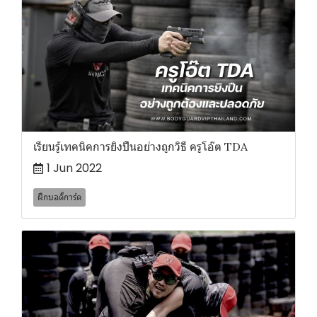
เรียนรู้เทคนิคการยิงปืนอย่างถูกวิธี ครูโอ๊ต TDA
1 Jun 2022
ฝึกบอดี้การ์ด