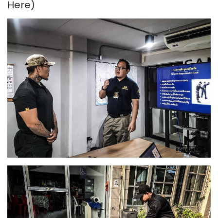
Here
)