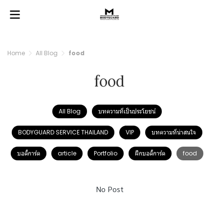
Home
All Blog
food
food
All Blog
บทความที่เป็นประโยชน์
BODYGUARD SERVICE THAILAND
VIP
บทความที่น่าสนใจ
บอดี้การ์ด
article
Portfolio
ฝึกบอดี้การ์ด
food
No Post