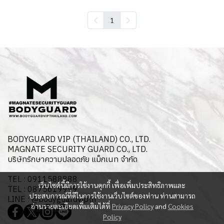
1
BODYGUARD VIP (THAILAND) CO., LTD.
MAGNATE SECURITY GUARD CO., LTD.
บริษัทรักษาความปลอดภัย แม็กเนท จำกัด
TEL : 0911588888
เว็บไซต์นี้มีการใช้งานคุกกี้ เพื่อเพิ่มประสิทธิภาพและ
TEL : 0875619999
ประสบการณ์ที่ดีในการใช้งานเว็บไซต์ของท่าน ท่านสามารถ
LINE : @bodyguardvipth
อ่านรายละเอียดเพิ่มเติมได้ที่
Privacy Policy
and
Cookies
Policy