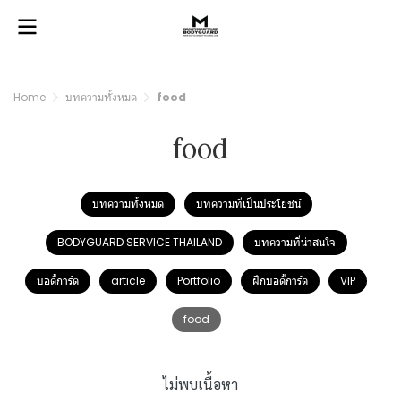
Home
บทความทั้งหมด
food
food
บทความทั้งหมด
บทความที่เป็นประโยชน์
BODYGUARD SERVICE THAILAND
บทความที่น่าสนใจ
บอดี้การ์ด
article
Portfolio
ฝึกบอดี้การ์ด
VIP
food
ไม่พบเนื้อหา