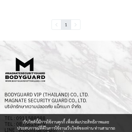
1
BODYGUARD VIP (THAILAND) CO., LTD.
MAGNATE SECURITY GUARD CO., LTD.
บริษัทรักษาความปลอดภัย แม็กเนท จำกัด
TEL : 0911588888
เว็บไซต์นี้มีการใช้งานคุกกี้ เพื่อเพิ่มประสิทธิภาพและ
TEL : 0875619999
ประสบการณ์ที่ดีในการใช้งานเว็บไซต์ของท่าน ท่านสามารถ
LINE : @bodyguardvipth