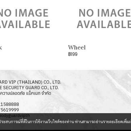
k
Wheel
฿199
RD VIP (THAILAND) CO., LTD.
 SECURITY GUARD CO., LTD.
ษาความปลอดภัย แม็กเนท จำกัด
911588888
875619999
bodyguardvipth
และประสบการณ์ที่ดีในการใช้งานเว็บไซต์ของท่าน ท่านสามารถอ่านรายละเอียดเพิ่มเ