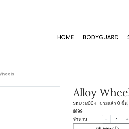
HOME
BODYGUARD
 Wheels
Alloy Whee
SKU : B004
ขายแล้ว 0 ชิ้น
฿199
จำนวน
เพิ่มลงตะกร้า