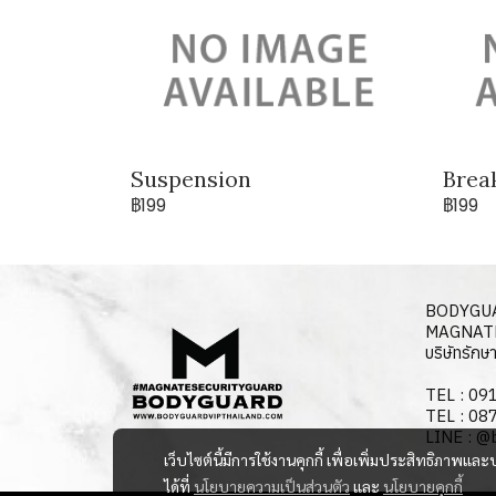
Suspension
Brea
฿199
฿199
BODYGUA
MAGNATE
บริษัทรัก
TEL : 0
TEL : 0
LINE : @
เว็บไซต์นี้มีการใช้งานคุกกี้ เพื่อเพิ่มประสิทธิภาพ
ได้ที่
นโยบายความเป็นส่วนตัว
และ
นโยบายคุกกี้