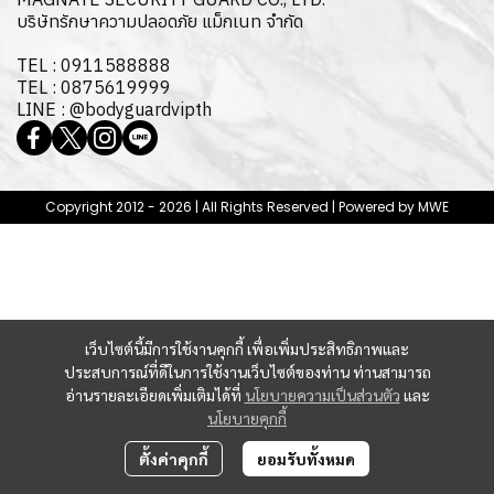
บริษัทรักษาความปลอดภัย แม็กเนท จำกัด
TEL : 0911588888
TEL : 0875619999
LINE : @bodyguardvipth
Copyright 2012 - 2026 | All Rights Reserved | Powered by MWE
เว็บไซต์นี้มีการใช้งานคุกกี้ เพื่อเพิ่มประสิทธิภาพและ
ประสบการณ์ที่ดีในการใช้งานเว็บไซต์ของท่าน ท่านสามารถ
อ่านรายละเอียดเพิ่มเติมได้ที่
นโยบายความเป็นส่วนตัว
และ
นโยบายคุกกี้
ตั้งค่าคุกกี้
ยอมรับทั้งหมด